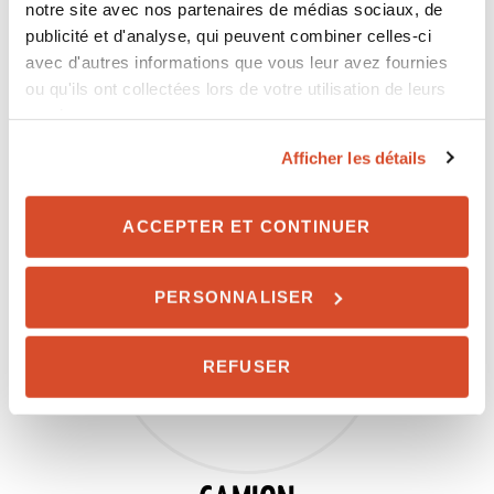
notre site avec nos partenaires de médias sociaux, de
publicité et d'analyse, qui peuvent combiner celles-ci
avec d'autres informations que vous leur avez fournies
ou qu'ils ont collectées lors de votre utilisation de leurs
VUS
services.
Afficher les détails
ACCEPTER ET CONTINUER
PERSONNALISER
REFUSER